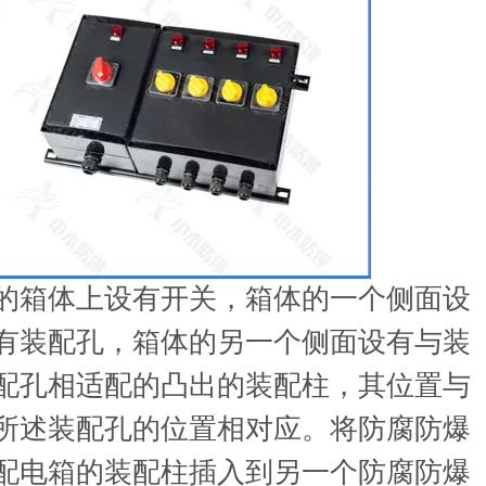
的箱体上设有开关，箱体的一个侧面设
有装配孔，箱体的另一个侧面设有与装
配孔相适配的凸出的装配柱，其位置与
所述装配孔的位置相对应。将防腐防爆
配电箱的装配柱插入到另一个防腐防爆