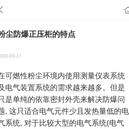
粉尘防爆正压柜的特点
2020-03-17
在可燃性粉尘环境内使用测量仪表系统
及电气装置系统的需求越来越多。但是
只是单纯的依靠密封外壳来解决防爆问
题
,
这只适合电气元件少且发热量低的电
气系统
,
对于比较大型的电气系统
(
电气