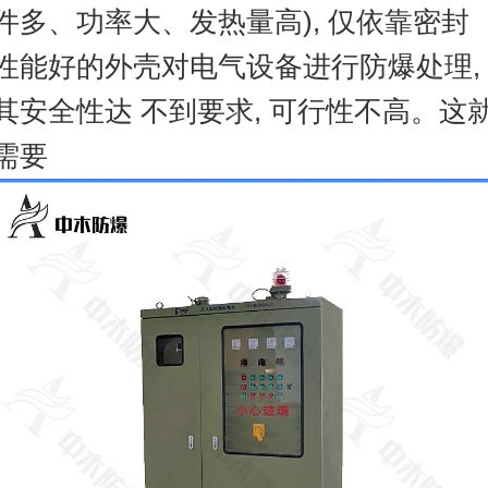
件多、功率大、发热量高
),
仅依靠密封
性能好的外壳对电气设备进行防爆处理
,
其安全性达 不到要求
,
可行性不高。这
需要